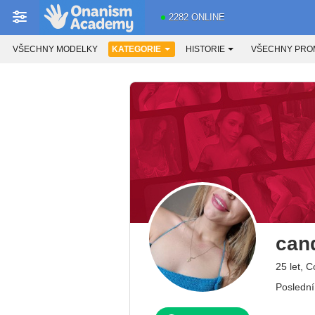
2282 ONLINE
VŠECHNY MODELKY
KATEGORIE
HISTORIE
VŠECHNY PRO
can
25 let, 
Poslední