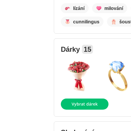
lízání
milování
cunnilingus
šous
Dárky
15
Vybrat dárek