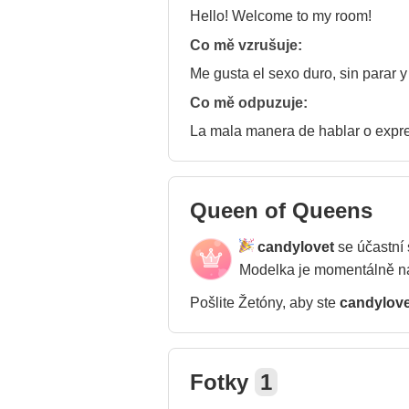
Hello! Welcome to my room!
Co mě vzrušuje:
Me gusta el sexo duro, sin parar 
Co mě odpuzuje:
La mala manera de hablar o expresa
Queen of Queens
candylovet
se účastní
Modelka je momentálně 
Pošlite Žetóny, aby ste
candylove
Fotky
1