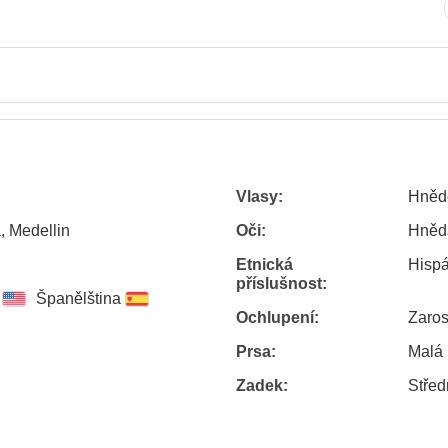
Vlasy:
Hněd
, Medellin
Oči:
Hněd
Etnická
Hisp
příslušnost:
Španělština
Ochlupení:
Zaros
Prsa:
Malá
Zadek:
Střed