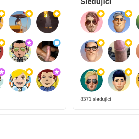
Sledující
8371 sledující